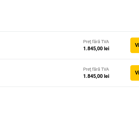
Preţ
fără TVA
V
1.845,00 lei
Preţ
fără TVA
V
1.845,00 lei