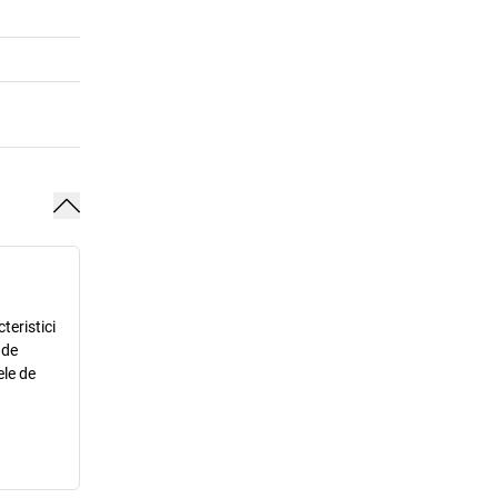
teristici
 de
ele de