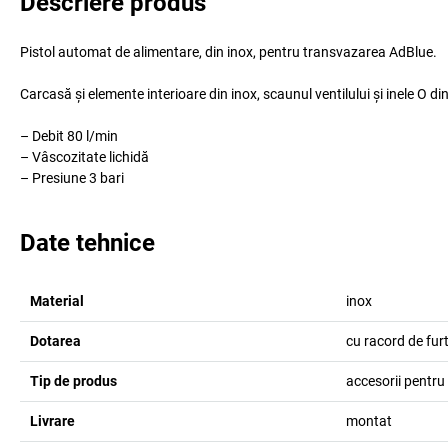
Descriere produs
Pistol automat de alimentare, din inox, pentru transvazarea AdBlue.
Carcasă și elemente interioare din inox, scaunul ventilului și inele O 
– Debit 80 l/min
– Vâscozitate lichidă
– Presiune 3 bari
Date tehnice
Material
inox
Dotarea
cu racord de fur
Tip de produs
accesorii pentr
Livrare
montat