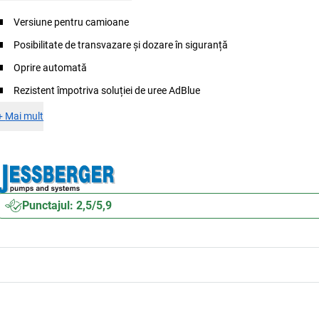
Versiune pentru camioane
Posibilitate de transvazare și dozare în siguranță
Oprire automată
Rezistent împotriva soluției de uree AdBlue
+
Mai mult
Punctajul: 2,5/5,9