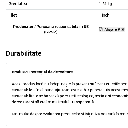
Greutatea
1.51
kg
Filet
1
inch
Producător / Persoană responsabilă în UE
Afişare PDF
(GPSR)
Durabilitate
Produs cu potențial de dezvoltare
Acest produs încă nu îndeplinește în prezent suficient criteriile no
sustenabile – însă punctajul total este sub 3 puncte. Din acest mo
sustenabilitate se bazează pe criterii ecologice, sociale și econom
dezvoltare și să creăm mai multă transparență.
Mai multe despre evaluarea produselor și inițiativa noastră în mate