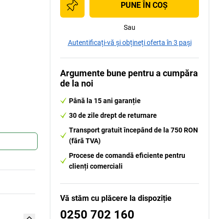
PUNE ÎN COŞ
Sau
Autentificați-vă și obțineți oferta în 3 pași
Argumente bune pentru a cumpăra
de la noi
Până la 15 ani garanție
30 de zile drept de returnare
Transport gratuit începând de la 750 RON
(fără TVA)
Procese de comandă eficiente pentru
clienți comerciali
Vă stăm cu plăcere la dispoziție
0250 702 160