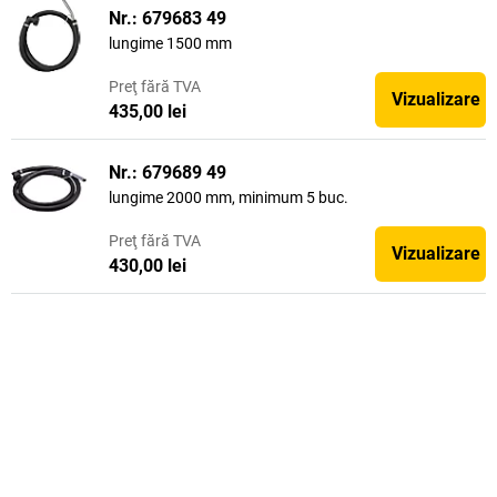
Nr.: 679683 49
lungime 1500 mm
Preţ
fără TVA
Vizualizare
435,00 lei
Nr.: 679689 49
lungime 2000 mm, minimum 5 buc.
Preţ
fără TVA
Vizualizare
430,00 lei