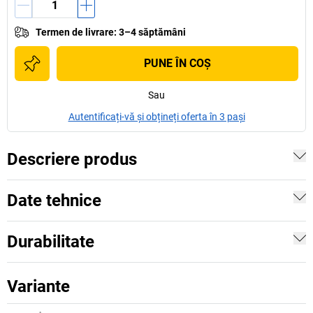
Termen de livrare
:
3–4 săptămâni
PUNE ÎN COŞ
Sau
Autentificați-vă și obțineți oferta în 3 pași
Descriere produs
Date tehnice
Durabilitate
Variante