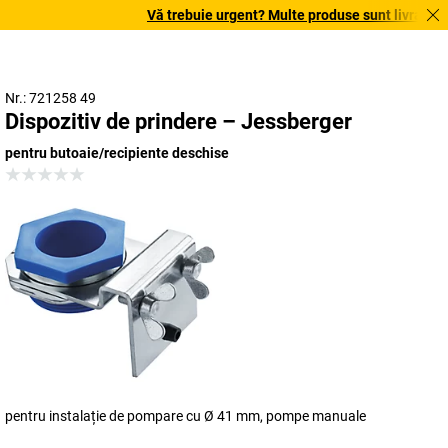
Vă trebuie urgent? Multe produse sunt livrate în t
Nr.: 721258 49
Dispozitiv de prindere – Jessberger
pentru butoaie/recipiente deschise
pentru instalație de pompare cu Ø 41 mm, pompe manuale