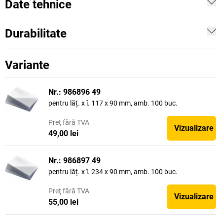
Date tehnice
Durabilitate
Variante
Nr.: 986896 49
pentru lăț. x î. 117 x 90 mm, amb. 100 buc.
Preţ
fără TVA
Vizualizare
49,00 lei
Nr.: 986897 49
pentru lăț. x î. 234 x 90 mm, amb. 100 buc.
Preţ
fără TVA
Vizualizare
55,00 lei