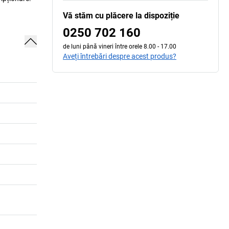
Vă stăm cu plăcere la dispoziție
0250 702 160
de luni până vineri între orele 8.00 - 17.00
Aveți întrebări despre acest produs?