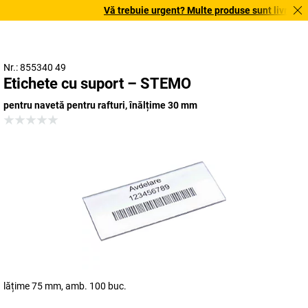
Vă trebuie urgent? Multe produse sunt livrate în 
Nr.: 855340 49
Etichete cu suport – STEMO
pentru navetă pentru rafturi, înălțime 30 mm
lățime 75 mm, amb. 100 buc.