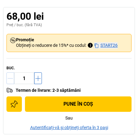
68,00 lei
Preț /
buc.
(fără TVA)
Promoție
Obțineți o reducere de 15%* cu codul:
i
START26
BUC.
Termen de livrare
:
2-3 săptămâni
PUNE ÎN COŞ
Sau
Autentificați-vă și obțineți oferta în 3 pași