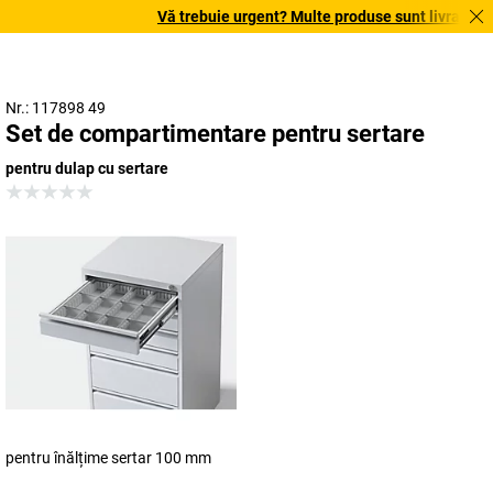
Vă trebuie urgent? Multe produse sunt livrate în te
Nr.: 117898 49
Set de compartimentare pentru sertare
pentru dulap cu sertare
pentru înălțime sertar 100 mm