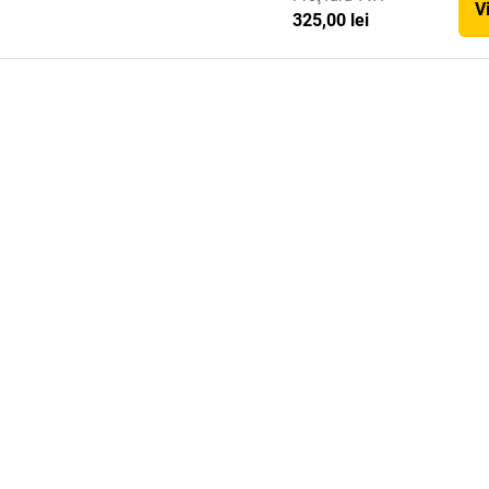
V
325,00 lei