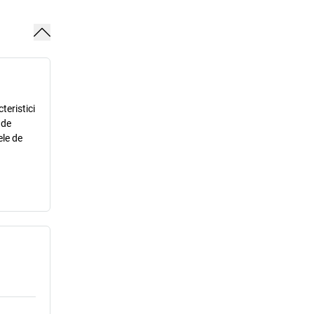
teristici
 de
ele de