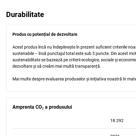
Durabilitate
Produs cu potențial de dezvoltare
Acest produs încă nu îndeplinește în prezent suficient criteriile no
sustenabile – însă punctajul total este sub 3 puncte. Din acest mo
sustenabilitate se bazează pe criterii ecologice, sociale și econom
dezvoltare și să creăm mai multă transparență.
Mai multe despre evaluarea produselor și inițiativa noastră în mate
Amprenta CO₂ a produsului
18.292