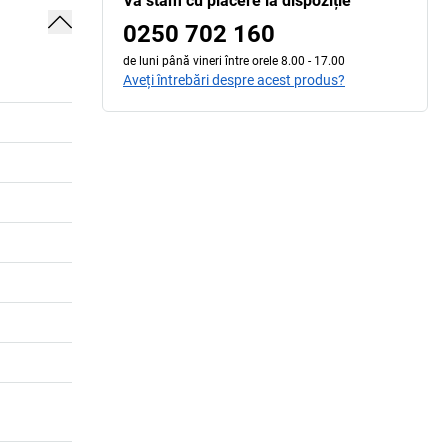
Vă stăm cu plăcere la dispoziție
0250 702 160
de luni până vineri între orele 8.00 - 17.00
Aveți întrebări despre acest produs?