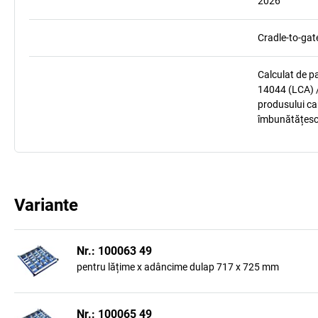
2026
Cradle-to-gat
Calculat de p
14044 (LCA) /
produsului car
îmbunătățesc
Variante
Nr.: 100063 49
pentru lățime x adâncime dulap 717 x 725 mm
Nr.: 100065 49