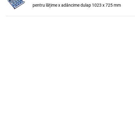
pentru lățime x adâncime dulap 1023 x 725 mm