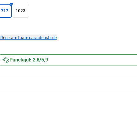
717
1023
×
Resetare toate caracteristicile
Punctajul: 2,8/5,9