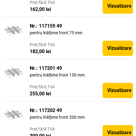
Preţ
fără TVA
Vizualizare
162,00 lei
Nr.: 117159 49
pentru înălțime front 75 mm
Preţ
fără TVA
Vizualizare
182,00 lei
Nr.: 117201 49
pentru înălțime front 150 mm
Preţ
fără TVA
Vizualizare
255,00 lei
Nr.: 117202 49
pentru înălțime front 200 mm
Preţ
fără TVA
Vizualizare
300,00 lei