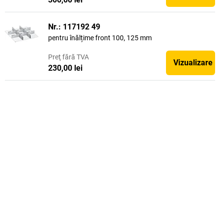
Nr.: 117192 49
pentru înălțime front 100, 125 mm
Preţ
fără TVA
Vizualizare
230,00 lei