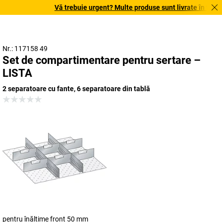
Vă trebuie urgent? Multe produse sunt livrate în termen 
Nr.: 117158 49
Set de compartimentare pentru sertare –
LISTA
2 separatoare cu fante, 6 separatoare din tablă
pentru înălțime front 50 mm