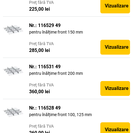
Preţ
fără TVA
Vizualizare
225,00 lei
Nr.: 116529 49
pentru înălțime front 150 mm
Preţ
fără TVA
Vizualizare
285,00 lei
Nr.: 116531 49
pentru înălțime front 200 mm
Preţ
fără TVA
Vizualizare
360,00 lei
Nr.: 116528 49
pentru înălțime front 100, 125 mm
Preţ
fără TVA
Vizualizare
260,00 lei