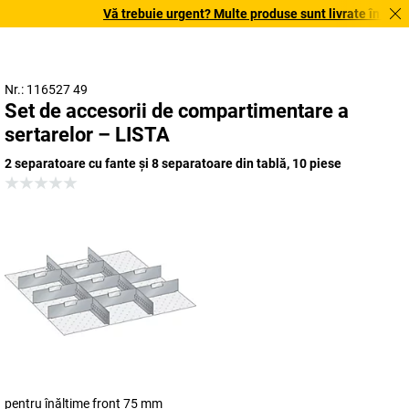
Vă trebuie urgent? Multe produse sunt livrate în termen 
Nr.: 116527 49
Set de accesorii de compartimentare a
sertarelor – LISTA
2 separatoare cu fante și 8 separatoare din tablă, 10 piese
pentru înălțime front 75 mm