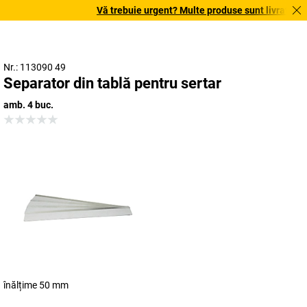
Vă trebuie urgent? Multe produse sunt livrate în te
Nr.: 113090 49
Separator din tablă pentru sertar
amb. 4 buc.
înălțime 50 mm