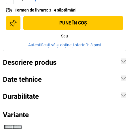
Termen de livrare
:
3–4 săptămâni
PUNE ÎN COŞ
Sau
Autentificați-vă și obțineți oferta în 3 pași
Descriere produs
Date tehnice
Durabilitate
Variante