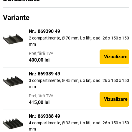
Variante
Nr.: 869390 49
2 compartimente, Ø 70 mm, î. x lăț. x ad. 26 x 150 x 150
mm
Preţ
fără TVA
Vizualizare
400,00 lei
Nr.: 869389 49
3 compartimente, Ø 45 mm, î. x lăț. x ad. 26 x 150 x 150
mm
Preţ
fără TVA
Vizualizare
415,00 lei
Nr.: 869388 49
4 compartimente, Ø 33 mm, î. x lăț. x ad. 26 x 150 x 150
mm