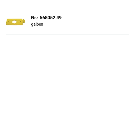
Nr.: 568052 49
galben