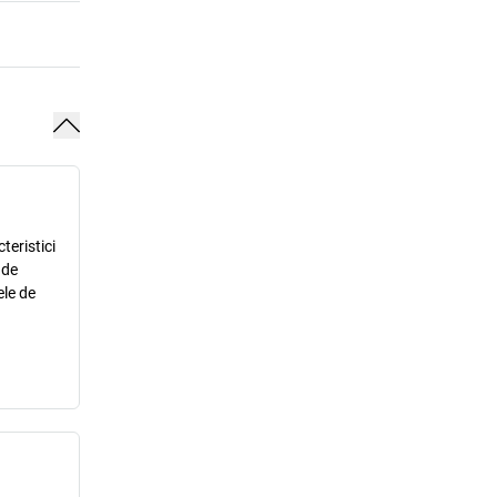
teristici
 de
ele de