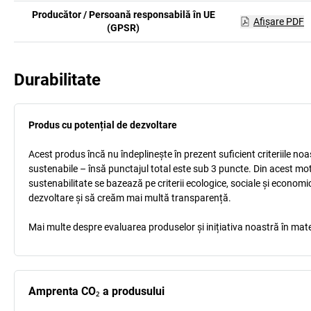
Producător / Persoană responsabilă în UE
Afişare PDF
(GPSR)
Durabilitate
Produs cu potențial de dezvoltare
Acest produs încă nu îndeplinește în prezent suficient criteriile no
sustenabile – însă punctajul total este sub 3 puncte. Din acest mo
sustenabilitate se bazează pe criterii ecologice, sociale și econom
dezvoltare și să creăm mai multă transparență.
Mai multe despre evaluarea produselor și inițiativa noastră în mate
Amprenta CO₂ a produsului