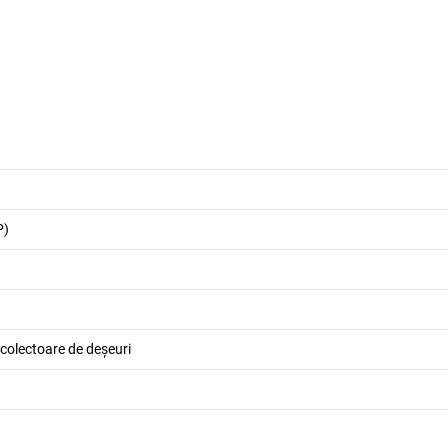
P)
 colectoare de deșeuri