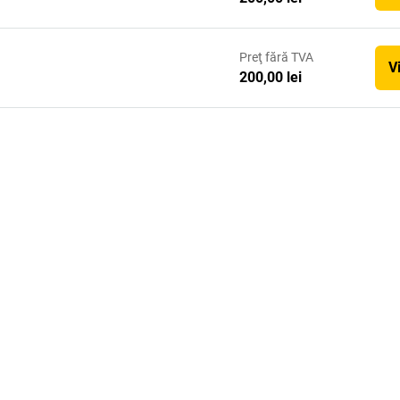
Preţ
fără TVA
V
200,00 lei