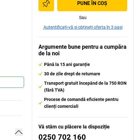
PUNE ÎN COŞ
Sau
Autentificați-vă și obțineți oferta în 3 pași
Argumente bune pentru a cumpăra
de la noi
Până la 15 ani garanție
30 de zile drept de returnare
Transport gratuit începând de la 750 RON
(fără TVA)
Procese de comandă eficiente pentru
clienți comerciali
Vă stăm cu plăcere la dispoziție
0250 702 160