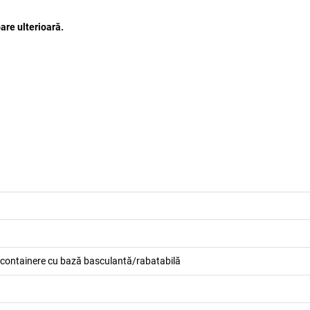
are ulterioară.
 containere cu bază basculantă/rabatabilă