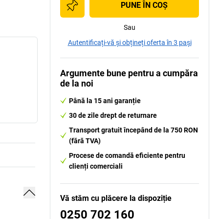
PUNE ÎN COŞ
Sau
Autentificați-vă și obțineți oferta în 3 pași
Argumente bune pentru a cumpăra
de la noi
Până la 15 ani garanție
30 de zile drept de returnare
Transport gratuit începând de la 750 RON
(fără TVA)
Procese de comandă eficiente pentru
clienți comerciali
Vă stăm cu plăcere la dispoziție
0250 702 160