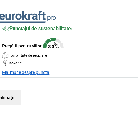
Punctajul de sustenabilitate:
Pregătit pentru viitor
Posibilitate de reciclare
Inovație
Mai multe despre punctaj
binaţii