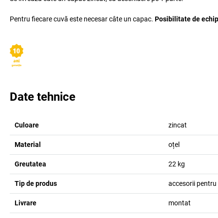
Pentru fiecare cuvă este necesar câte un capac.
Posibilitate de echip
Date tehnice
Culoare
zincat
Material
oțel
Greutatea
22
kg
Tip de produs
accesorii pentru
Livrare
montat