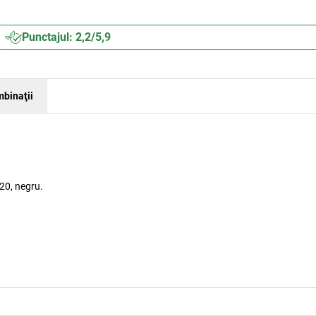
Punctajul: 2,2/5,9
binaţii
20, negru.