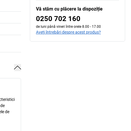
Vă stăm cu plăcere la dispoziție
0250 702 160
de luni până vineri între orele 8.00 - 17.00
Aveți întrebări despre acest produs?
teristici
 de
ele de