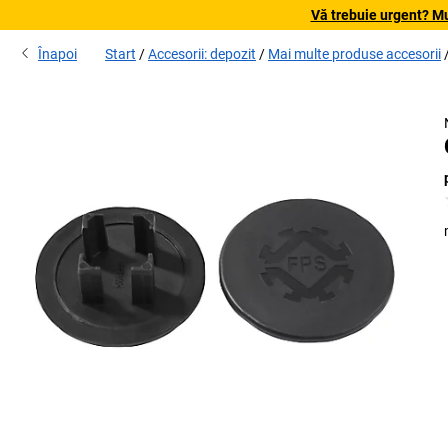
Vă trebuie urgent? Mu
Înapoi
Start
Accesorii: depozit
Mai multe produse accesorii