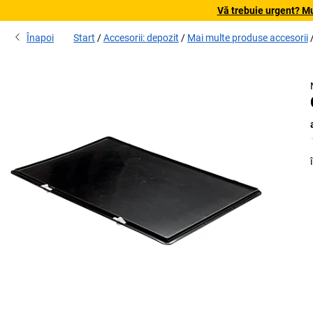
Vă trebuie urgent? Mu
Înapoi
Start
Accesorii: depozit
Mai multe produse accesorii