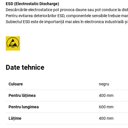
ESD (Electrostatic Discharge)
Descărcările electrostatice pot provoca daune sau pot conduce la dist
Pentru evitarea deteriorărilor ESD, componentele sensibile trebuie man
Subiectul ESD este de importanță mai ales în electronica industrială și
Date tehnice
Culoare
negru
Pentru lățimea
400
mm
Pentru lungimea
600
mm
Lățime
400
mm