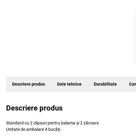
Descriere produs
Date tehnice
Durabilitate
Com
Descriere produs
Standard cu 2 clipsuri pentru balama și 2 zăvoare.
Unitate de ambalare 4 bucăți.