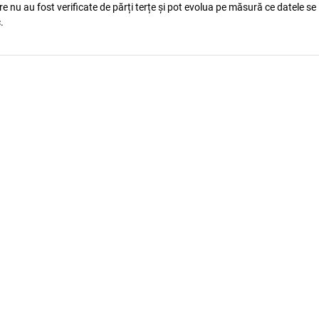
e nu au fost verificate de părți terțe și pot evolua pe măsură ce datele se
.