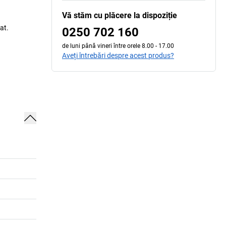
Vă stăm cu plăcere la dispoziție
at.
0250 702 160
de luni până vineri între orele 8.00 - 17.00
Aveți întrebări despre acest produs?