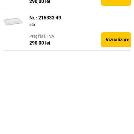
290,00 lei
Nr.: 215333 49
alb
Preţ
fără TVA
Vizualizare
290,00 lei