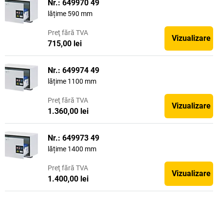
Nr.: 649970 49
lățime 590 mm
Preţ
fără TVA
Vizualizare
715,00 lei
Nr.: 649974 49
lățime 1100 mm
Preţ
fără TVA
Vizualizare
1.360,00 lei
Nr.: 649973 49
lățime 1400 mm
Preţ
fără TVA
Vizualizare
1.400,00 lei