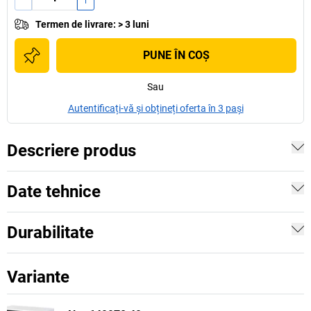
Termen de livrare
:
> 3 luni
PUNE ÎN COŞ
Sau
Autentificați-vă și obțineți oferta în 3 pași
Descriere produs
Date tehnice
Durabilitate
Variante