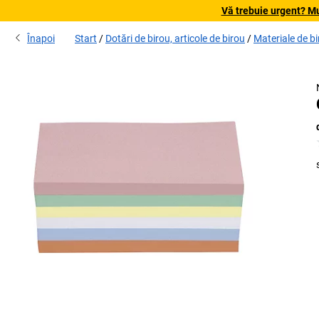
Vă trebuie urgent? Mu
Înapoi
Start
Dotări de birou, articole de birou
Materiale de b