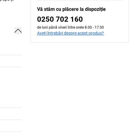
Vă stăm cu plăcere la dispoziție
0250 702 160
de luni până vineri între orele 8.00 - 17.00
Aveți întrebări despre acest produs?