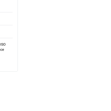
 ISO
ice