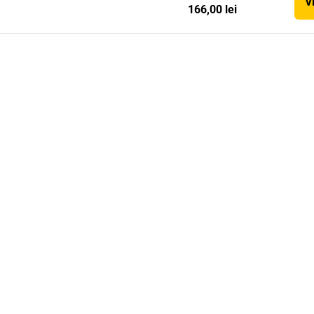
V
166,00 lei