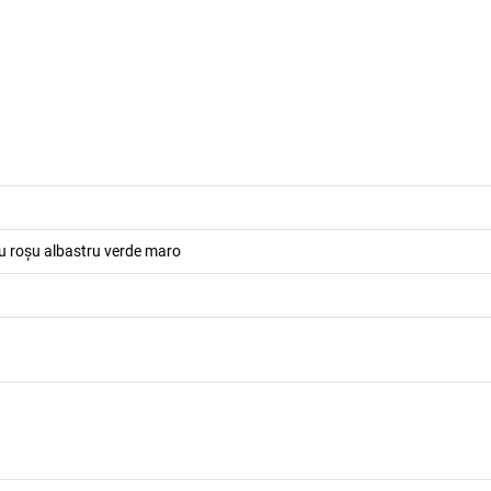
u roșu albastru verde maro