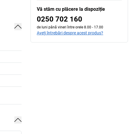
Vă stăm cu plăcere la dispoziție
0250 702 160
de luni până vineri între orele 8.00 - 17.00
Aveți întrebări despre acest produs?