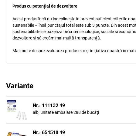
Produs cu potențial de dezvoltare
Acest produs încă nu îndeplinește în prezent suficient criteriile no
sustenabile – însă punctajul total este sub 3 puncte. Din acest mo
sustenabilitate se bazează pe criterii ecologice, sociale și econom
dezvoltare și să creăm mai multă transparență.
Mai multe despre evaluarea produselor și inițiativa noastră în mate
Variante
Nr.: 111132 49
alb, unitate ambalare 288 de bucăți
Nr.: 654518 49