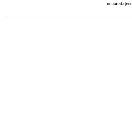
îmbunătățesc