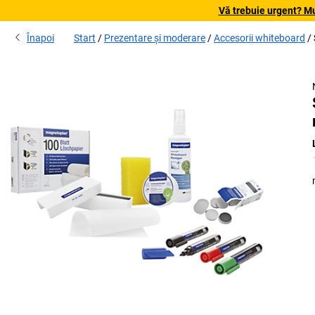
Vă trebuie urgent? Mu
Înapoi
Start
Prezentare și moderare
Accesorii whiteboard