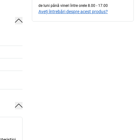
de luni până vineri între orele 8.00 - 17.00
Aveți întrebări despre acest produs?
teristici