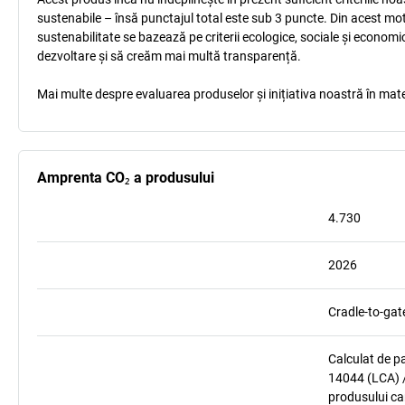
sustenabile – însă punctajul total este sub 3 puncte. Din acest mo
sustenabilitate se bazează pe criterii ecologice, sociale și econom
dezvoltare și să creăm mai multă transparență.
Mai multe despre evaluarea produselor și inițiativa noastră în mate
Amprenta CO₂ a produsului
4.730
2026
Cradle-to-gat
Calculat de p
14044 (LCA) /
produsului car