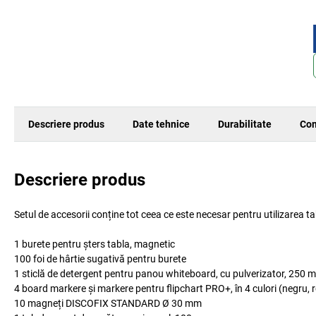
Descriere produs
Date tehnice
Durabilitate
Com
Descriere produs
Setul de accesorii conține tot ceea ce este necesar pentru utilizarea tab
1 burete pentru șters tabla, magnetic
100 foi de hârtie sugativă pentru burete
1 sticlă de detergent pentru panou whiteboard, cu pulverizator, 250 m
4 board markere și markere pentru flipchart PRO+, în 4 culori (negru, r
10 magneți DISCOFIX STANDARD Ø 30 mm