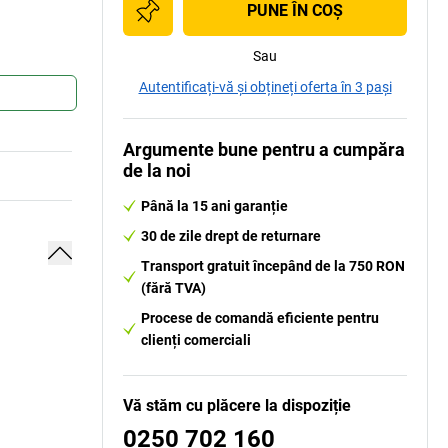
PUNE ÎN COŞ
Sau
Autentificați-vă și obțineți oferta în 3 pași
Argumente bune pentru a cumpăra
de la noi
Până la 15 ani garanție
30 de zile drept de returnare
Transport gratuit începând de la 750 RON
(fără TVA)
Procese de comandă eficiente pentru
clienți comerciali
Vă stăm cu plăcere la dispoziție
0250 702 160