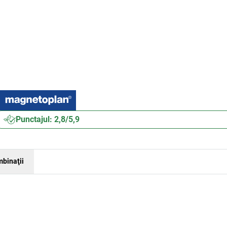
Punctajul: 2,8/5,9
binaţii