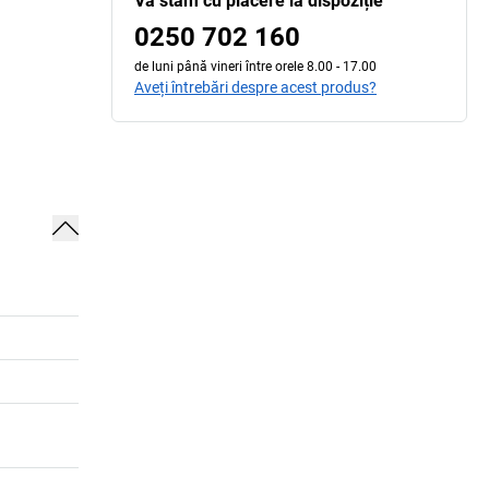
Vă stăm cu plăcere la dispoziție
0250 702 160
de luni până vineri între orele 8.00 - 17.00
Aveți întrebări despre acest produs?