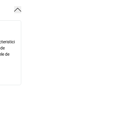
teristici
 de
ele de