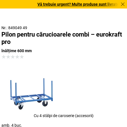
Vă trebuie urgent? Multe produse sunt livrate în ter
Nr.: 849049 49
Pilon pentru cărucioarele combi – eurokraft
pro
înălțime 600 mm
Cu 4 stâlpi de caroserie (accesorii)
amb. 4 buc.