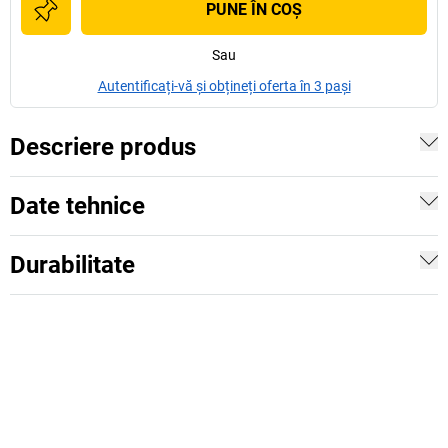
PUNE ÎN COŞ
Sau
Autentificați-vă și obțineți oferta în 3 pași
Descriere produs
Date tehnice
Durabilitate