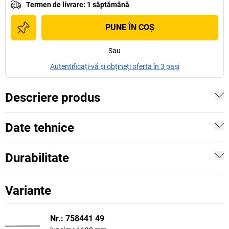
Termen de livrare
:
1 săptămână
PUNE ÎN COŞ
Sau
Autentificați-vă și obțineți oferta în 3 pași
Descriere produs
Date tehnice
Durabilitate
Variante
Nr.: 758441 49