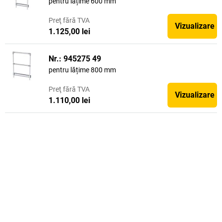
pentru lățime 600 mm
Preţ
fără TVA
Vizualizare
1.125,00 lei
Nr.: 945275 49
pentru lățime 800 mm
Preţ
fără TVA
Vizualizare
1.110,00 lei