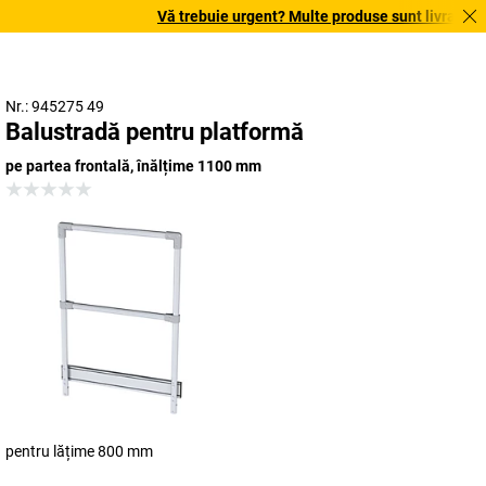
Vă trebuie urgent? Multe produse sunt livrate în t
Nr.: 945275 49
Balustradă pentru platformă
pe partea frontală, înălțime 1100 mm
pentru lățime 800 mm