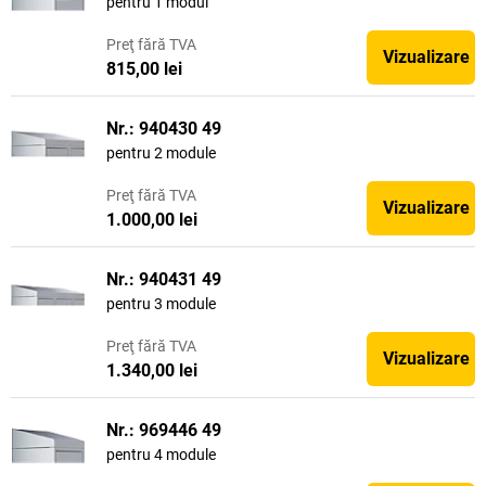
pentru 1 modul
Preţ
fără TVA
Vizualizare
815,00 lei
Nr.: 940430 49
pentru 2 module
Preţ
fără TVA
Vizualizare
1.000,00 lei
Nr.: 940431 49
pentru 3 module
Preţ
fără TVA
Vizualizare
1.340,00 lei
Nr.: 969446 49
pentru 4 module