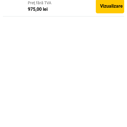
Preţ
fără TVA
Vizualizare
975,00 lei