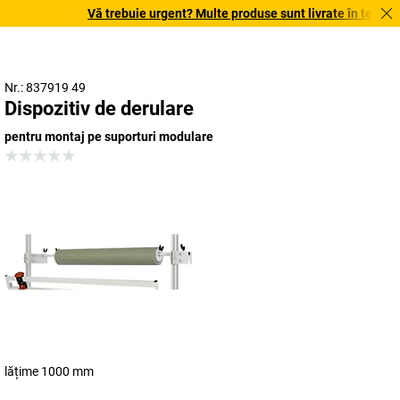
Vă trebuie urgent? Multe produse sunt livrate în termen de
Nr.: 837919 49
Dispozitiv de derulare
pentru montaj pe suporturi modulare
lățime 1000 mm