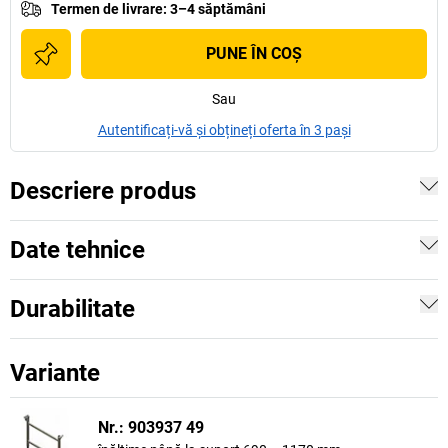
Termen de livrare
:
3–4 săptămâni
PUNE ÎN COŞ
Sau
Autentificați-vă și obțineți oferta în 3 pași
Descriere produs
Date tehnice
Durabilitate
Variante
Nr.: 903937 49