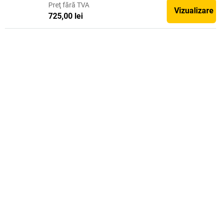
Preţ
fără TVA
Vizualizare
725,00 lei