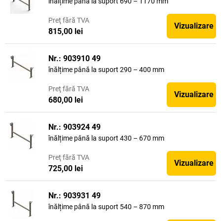
înălțime până la suport 690 – 1170 mm
Preţ
fără TVA
Vizualizare
815,00 lei
Nr.: 903910 49
înălțime până la suport 290 – 400 mm
Preţ
fără TVA
Vizualizare
680,00 lei
Nr.: 903924 49
înălțime până la suport 430 – 670 mm
Preţ
fără TVA
Vizualizare
725,00 lei
Nr.: 903931 49
înălțime până la suport 540 – 870 mm