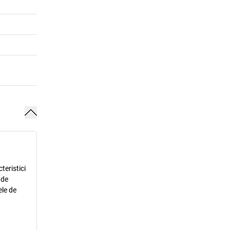
teristici
 de
ele de