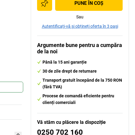
PUNE ÎN COŞ
Sau
Autentificați-vă și obțineți oferta în 3 pași
Argumente bune pentru a cumpăra
de la noi
Până la 15 ani garanție
30 de zile drept de returnare
Transport gratuit începând de la 750 RON
(fără TVA)
Procese de comandă eficiente pentru
clienți comerciali
Vă stăm cu plăcere la dispoziție
0250 702 160