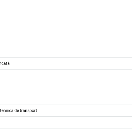
incată
 tehnică de transport