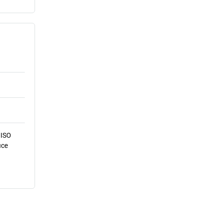
 ISO
ice