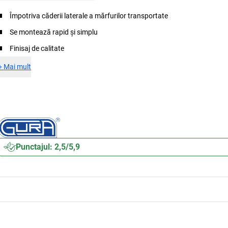
Împotriva căderii laterale a mărfurilor transportate
Se montează rapid și simplu
Finisaj de calitate
+
Mai mult
Punctajul: 2,5/5,9