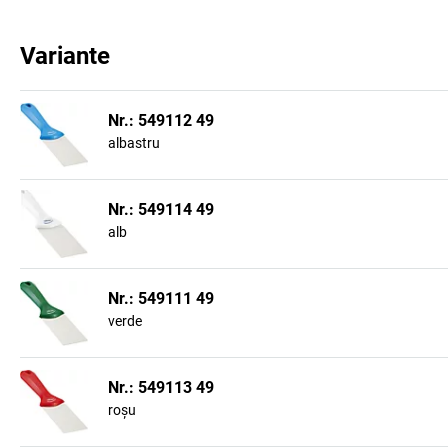
Variante
Nr.: 549112 49
albastru
Nr.: 549114 49
alb
Nr.: 549111 49
verde
Nr.: 549113 49
roșu