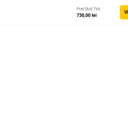
Preţ
fără TVA
V
730,00 lei