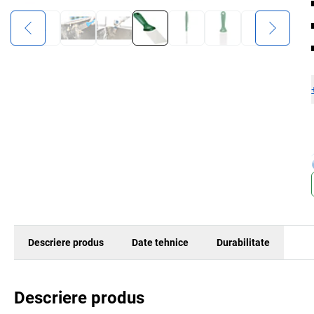
Descriere produs
Date tehnice
Durabilitate
Descriere produs