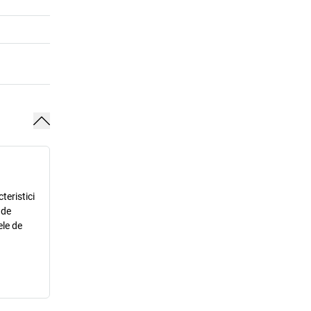
teristici
 de
ele de