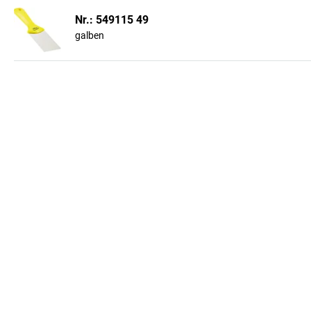
Nr.: 549115 49
galben