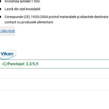
Grosimea lamelei 1 mm
Lamă din oțel inoxidabil
Corespunde (CE) 1935/2004 privind materialele și obiectele destinate 
contact cu produsele alimentare
+
Mai mult
Punctajul: 2,3/5,9