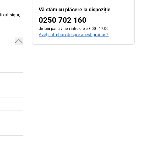
Vă stăm cu plăcere la dispoziție
ixat sigur,
0250 702 160
de luni până vineri între orele 8.00 - 17.00
Aveți întrebări despre acest produs?