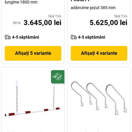
lungime 1800 mm
adâncime şezut 385 mm
fără TVA
fără TVA
3.645,00 lei
5.625,00 lei
de la
4-5 săptămâni
4-5 săptămâni
Afișați 5 variante
Afișați 4 variante