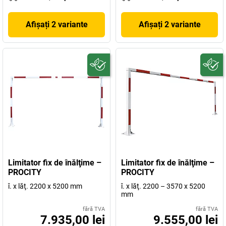
Afișați 2 variante
Afișați 2 variante
Limitator fix de înălţime –
Limitator fix de înălţime –
PROCITY
PROCITY
î. x lăţ. 2200 x 5200 mm
î. x lăţ. 2200 – 3570 x 5200
mm
fără TVA
fără TVA
7.935,00 lei
9.555,00 lei