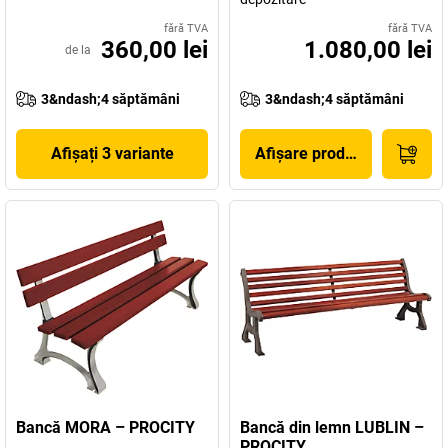
fără TVA
fără TVA
360,00 lei
1.080,00 lei
de la
3&ndash;4 săptămâni
3&ndash;4 săptămâni
Afișați 3 variante
Afișare produs
Bancă MORA – PROCITY
Bancă din lemn LUBLIN –
PROCITY