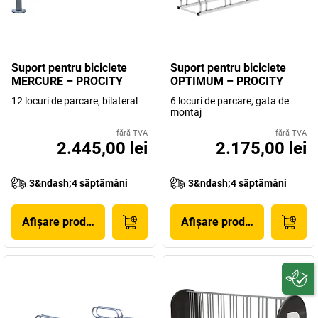
Suport pentru biciclete
Suport pentru biciclete
MERCURE – PROCITY
OPTIMUM – PROCITY
12 locuri de parcare, bilateral
6 locuri de parcare, gata de
montaj
fără TVA
fără TVA
2.445,00 lei
2.175,00 lei
3&ndash;4 săptămâni
3&ndash;4 săptămâni
Afișare produs
Afișare produs