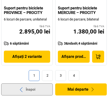
Suport pentru biciclete
Suport pentru biciclete
PROVINCE – PROCITY
MERCURE – PROCITY
6 locuri de parcare, unilateral
6 locuri de parcare, bilateral
fără TVA
fără TVA
2.895,00 lei
1.380,00 lei
6 săptămâni
3&ndash;4 săptămâni
Afișați 2 variante
Afișare produs
1
2
3
4
Mai departe
Înapoi