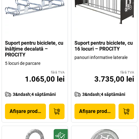
Suport pentru biciclete, cu
Suport pentru biciclete, cu
înălţime decalată –
16 locuri – PROCITY
PROCITY
panouri informative laterale
5 locuri de parcare
fără TVA
fără TVA
1.065,00 lei
3.735,00 lei
3&ndash;4 săptămâni
3&ndash;4 săptămâni
Afișare produs
Afișare produs