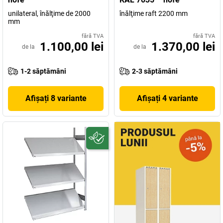
unilateral, înălţime de 2000
înălţime raft 2200 mm
mm
fără TVA
fără TVA
1.100,00 lei
1.370,00 lei
de la
de la
1-2 săptămâni
2-3 săptămâni
Afișați 8 variante
Afișați 4 variante