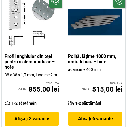
Profil unghiular din oţel
Poliţă, lăţime 1000 mm,
pentru sistem modular –
amb. 5 buc. – hofe
hofe
adâncime 400 mm
38 x 38 x 1,7 mm, lungime 2 m
fără TVA
fără TVA
855,00 lei
515,00 lei
de la
de la
1-2 săptămâni
1-2 săptămâni
Afișați 2 variante
Afișați 6 variante