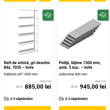
Raft de arhivă, gri deschis
Poliţă, lăţime 1300 mm,
RAL 7035 – hofe
amb. 5 buc. – hofe
înălţime raft 1850 mm
adâncime 400 mm
fără TVA
fără TVA
885,00 lei
945,00 lei
de la
de la
2-3 săptămâni
2-3 săptămâni