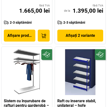
fără TVA
fără TVA
1.665,00 lei
1.395,00 lei
de la
2-3 săptămâni
2-3 săptămâni
Afișare produs
Afișați 2 variante
Sistem cu înşurubare de
Raft cu inserare stabil,
rafturi pentru garderobă –
unilateral – hofe