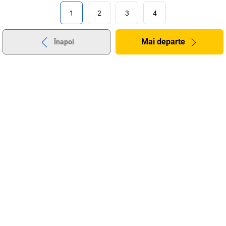
1
2
3
4
Mai departe
Înapoi