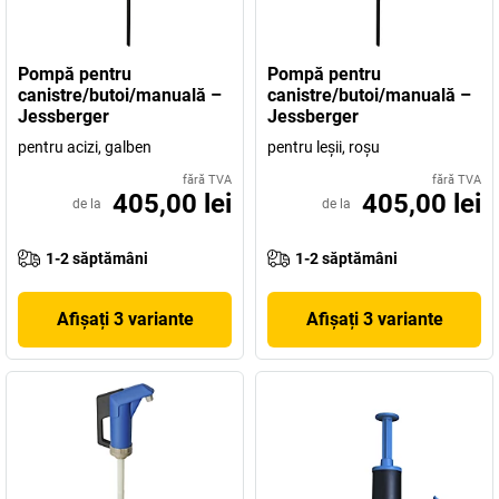
Pompă pentru
Pompă pentru
canistre/butoi/manuală –
canistre/butoi/manuală –
Jessberger
Jessberger
pentru acizi, galben
pentru leşii, roşu
fără TVA
fără TVA
405,00 lei
405,00 lei
de la
de la
1-2 săptămâni
1-2 săptămâni
Afișați 3 variante
Afișați 3 variante