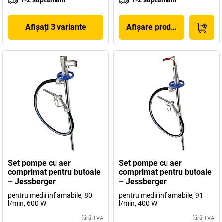
1-2 săptămâni
1-2 săptămâni
Afișați 3 variante
Afișare produs
Set pompe cu aer
Set pompe cu aer
comprimat pentru butoaie
comprimat pentru butoaie
– Jessberger
– Jessberger
pentru medii inflamabile, 80
pentru medii inflamabile, 91
l/min, 600 W
l/min, 400 W
fără TVA
fără TVA