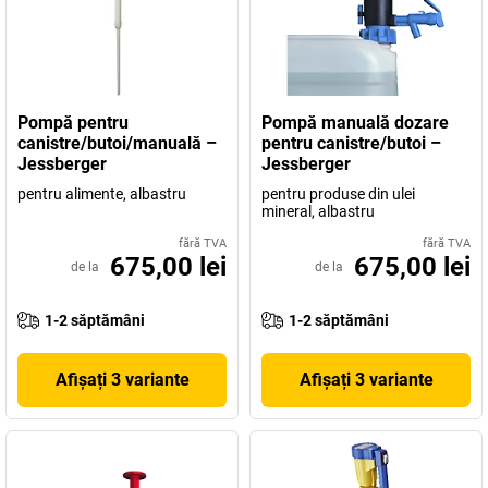
Pompă pentru
Pompă manuală dozare
canistre/butoi/manuală –
pentru canistre/butoi –
Jessberger
Jessberger
pentru alimente, albastru
pentru produse din ulei
mineral, albastru
fără TVA
fără TVA
675,00 lei
675,00 lei
de la
de la
1-2 săptămâni
1-2 săptămâni
Afișați 3 variante
Afișați 3 variante