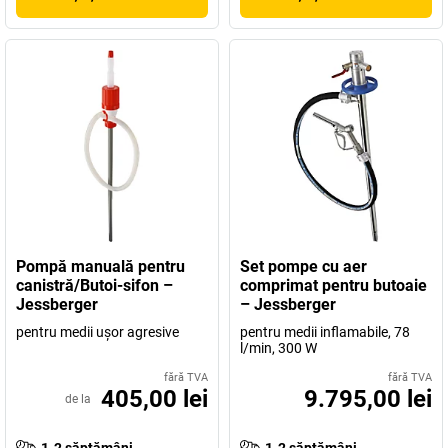
Pompă manuală pentru
Set pompe cu aer
canistră/Butoi-sifon –
comprimat pentru butoaie
Jessberger
– Jessberger
pentru medii uşor agresive
pentru medii inflamabile, 78
l/min, 300 W
fără TVA
fără TVA
405,00 lei
9.795,00 lei
de la