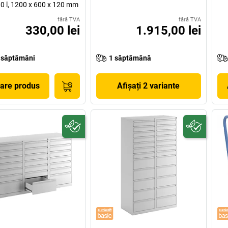
0 l, 1200 x 600 x 120 mm
fără TVA
fără TVA
330,00 lei
1.915,00 lei
 săptămâni
1 săptămână
șare produs
Afișați 2 variante