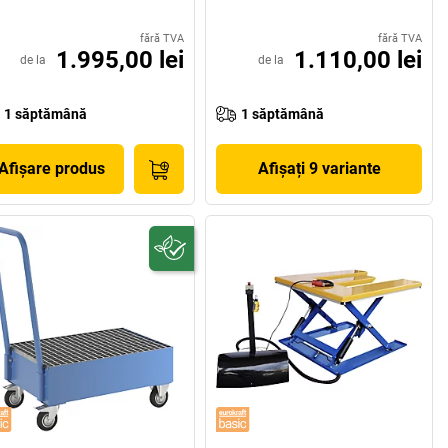
fără TVA
fără TVA
1.995,00 lei
1.110,00 lei
de la
de la
1 săptămână
1 săptămână
Afișare produs
Afișați 9 variante