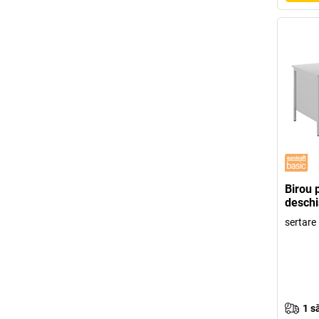
Birou 
deschi
sertare
1 s