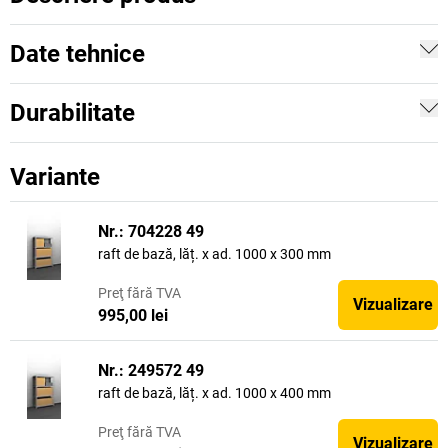
Date tehnice
Durabilitate
Variante
Nr.: 704228 49
raft de bază, lăț. x ad. 1000 x 300 mm
Preţ
fără TVA
Vizualizare
995,00 lei
Nr.: 249572 49
raft de bază, lăț. x ad. 1000 x 400 mm
Preţ
fără TVA
Vizualizare