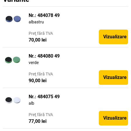
Nr.: 484078 49
albastru
Preţ
fără TVA
Vizualizare
70,00 lei
Nr.: 484080 49
verde
Preţ
fără TVA
Vizualizare
90,00 lei
Nr.: 484075 49
alb
Preţ
fără TVA
Vizualizare
77,00 lei