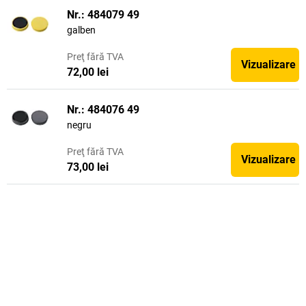
Nr.: 484079 49
galben
Preţ
fără TVA
Vizualizare
72,00 lei
Nr.: 484076 49
negru
Preţ
fără TVA
Vizualizare
73,00 lei