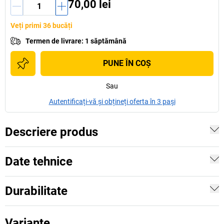
70,00 lei
Veți primi 36 bucăți
Termen de livrare
:
1 săptămână
PUNE ÎN COŞ
Sau
Autentificați-vă și obțineți oferta în 3 pași
Descriere produs
Date tehnice
Durabilitate
Variante