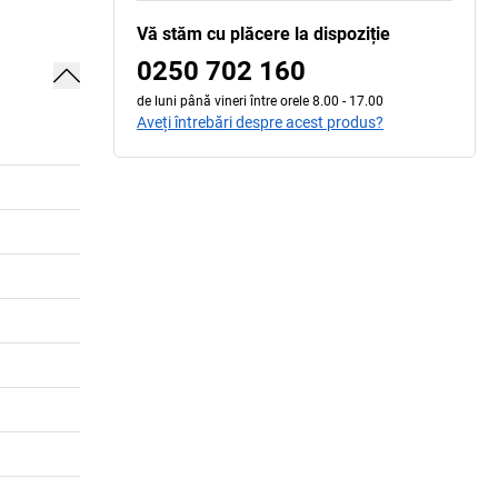
Vă stăm cu plăcere la dispoziție
0250 702 160
de luni până vineri între orele 8.00 - 17.00
Aveți întrebări despre acest produs?