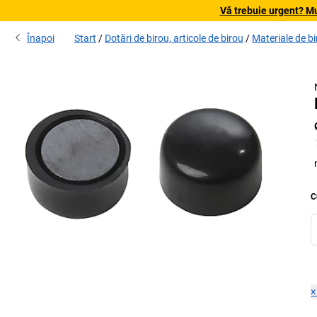
Vă trebuie urgent? Mu
Înapoi
Start
Dotări de birou, articole de birou
Materiale de b
C