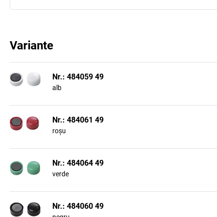
Variante
Nr.: 484059 49
alb
Nr.: 484061 49
roșu
Nr.: 484064 49
verde
Nr.: 484060 49