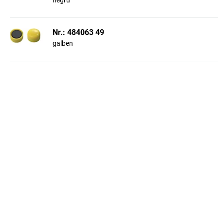
negru
Nr.: 484063 49
galben