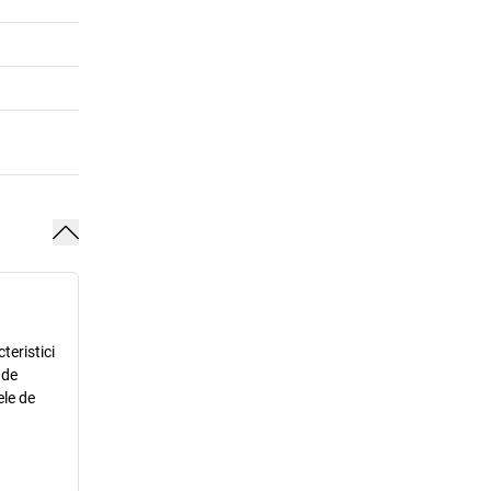
teristici
 de
ele de