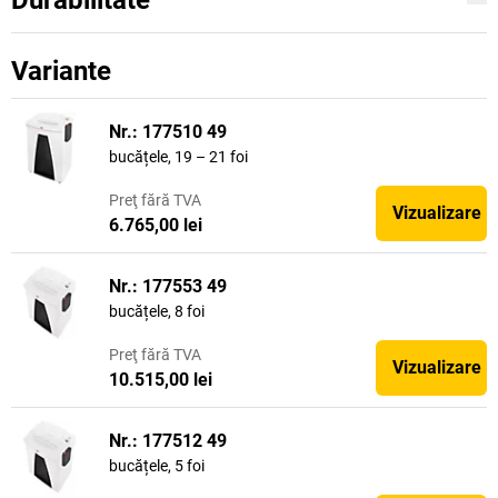
Durabilitate
Variante
Nr.: 177510 49
bucățele, 19 – 21 foi
Preţ
fără TVA
Vizualizare
6.765,00 lei
Nr.: 177553 49
bucățele, 8 foi
Preţ
fără TVA
Vizualizare
10.515,00 lei
Nr.: 177512 49
bucățele, 5 foi