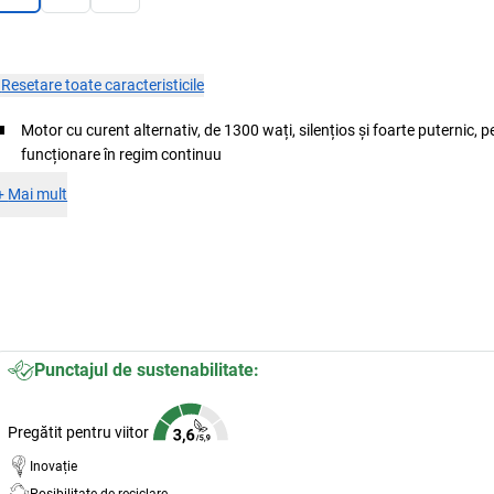
×
Resetare toate caracteristicile
Motor cu curent alternativ, de 1300 wați, silențios și foarte puternic, p
funcționare în regim continuu
+
Mai mult
Punctajul de sustenabilitate:
Pregătit pentru viitor
Inovație