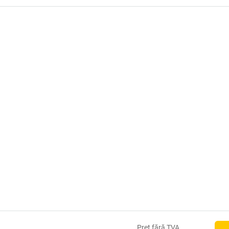
Preţ
fără TVA