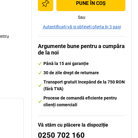
PUNE ÎN COŞ
Sau
Autentificați-vă și obțineți oferta în 3 pași
entru
Argumente bune pentru a cumpăra
de la noi
Până la 15 ani garanție
30 de zile drept de returnare
Transport gratuit începând de la 750 RON
(fără TVA)
Procese de comandă eficiente pentru
clienți comerciali
Vă stăm cu plăcere la dispoziție
0250 702 160