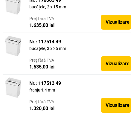
Nr.: 178063 49
bucățele, 2 x 15 mm
Preţ
fără TVA
Vizualizare
1.635,00 lei
Nr.: 117514 49
bucățele, 3 x 25 mm
Preţ
fără TVA
Vizualizare
1.635,00 lei
Nr.: 117513 49
franjuri, 4 mm
Preţ
fără TVA
Vizualizare
1.320,00 lei