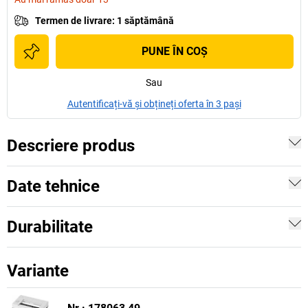
Termen de livrare
:
1 săptămână
PUNE ÎN COŞ
Sau
Autentificați-vă și obțineți oferta în 3 pași
Descriere produs
Date tehnice
Durabilitate
Variante