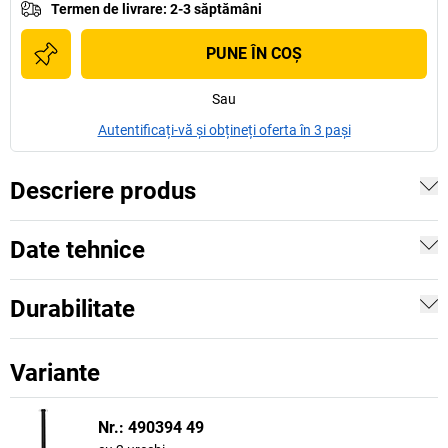
Termen de livrare
:
2-3 săptămâni
PUNE ÎN COŞ
Sau
Autentificați-vă și obțineți oferta în 3 pași
Descriere produs
Date tehnice
Durabilitate
Variante
Nr.: 490394 49