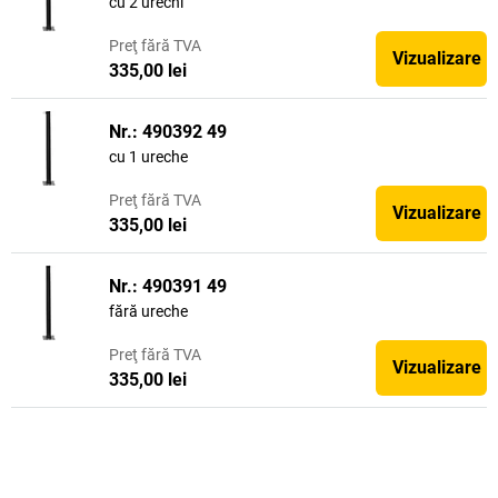
cu 2 urechi
Preţ
fără TVA
Vizualizare
335,00 lei
Nr.: 490392 49
cu 1 ureche
Preţ
fără TVA
Vizualizare
335,00 lei
Nr.: 490391 49
fără ureche
Preţ
fără TVA
Vizualizare
335,00 lei