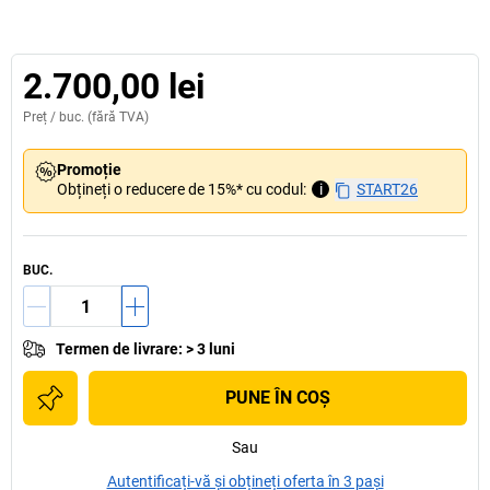
2.700,00 lei
Preț /
buc.
(fără TVA)
Promoție
Obțineți o reducere de 15%* cu codul:
i
START26
BUC.
Termen de livrare
:
> 3 luni
PUNE ÎN COŞ
Sau
Autentificați-vă și obțineți oferta în 3 pași