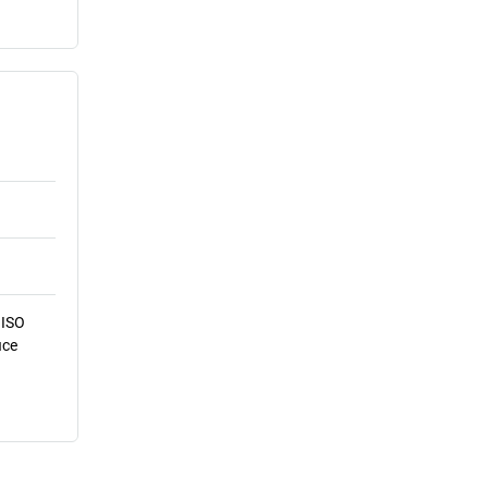
 ISO
ice