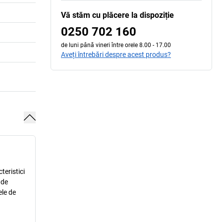
Vă stăm cu plăcere la dispoziție
0250 702 160
de luni până vineri între orele 8.00 - 17.00
Aveți întrebări despre acest produs?
teristici
 de
ele de