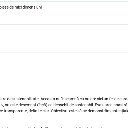
piese de mici dimensiuni
astre de sustenabilitate. Aceasta nu înseamnă cu nu are nici un fel de carac
tiv, nu este desemnat (încă) ca deosebit de sustenabil. Evaluarea noastră
ice transparente, definite clar. Obiectivul este să ne demonstrăm potențial