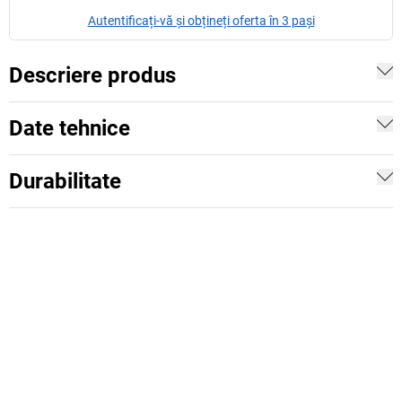
Autentificați-vă și obțineți oferta în 3 pași
Descriere produs
Date tehnice
Durabilitate