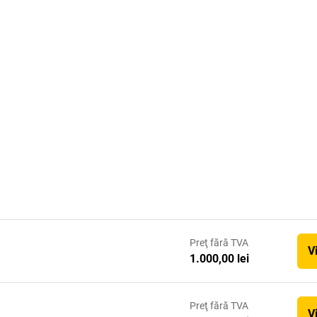
Preţ
fără TVA
V
1.000,00 lei
Preţ
fără TVA
V