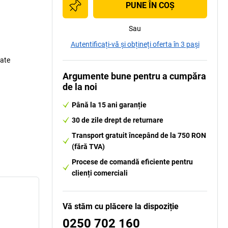
PUNE ÎN COŞ
Sau
Autentificați-vă și obțineți oferta în 3 pași
tate
Argumente bune pentru a cumpăra
de la noi
Până la 15 ani garanție
30 de zile drept de returnare
Transport gratuit începând de la 750 RON
(fără TVA)
Procese de comandă eficiente pentru
clienți comerciali
Vă stăm cu plăcere la dispoziție
0250 702 160