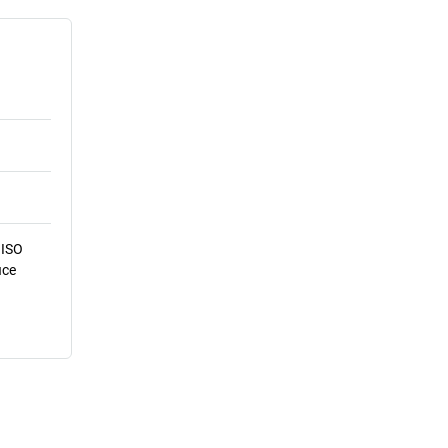
 ISO
ice