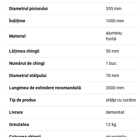
Diametrul piciorului
355
mm
Înălțime
1000
mm
aluminiu
Material
fontă
Lățimea chingii
50
mm
Numărul de chingi
1
buc.
Diametrul stâlpului
70
mm
Lungimea de extindere recomandată
2000
mm
Tip de produs
stâlpi cu cordon
Livrare
demontat
Greutatea
12
kg
Culoarea chingii
gri-argintiu