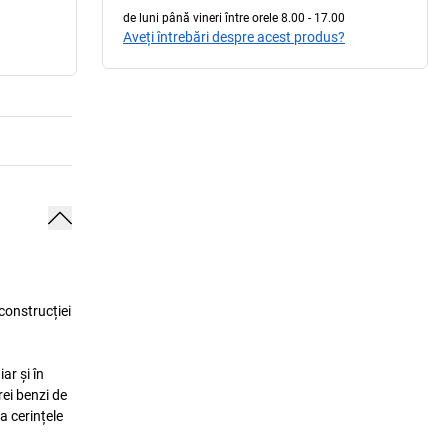
de luni până vineri între orele 8.00 - 17.00
Aveți întrebări despre acest produs?
construcției
ar și în
rei benzi de
a cerințele