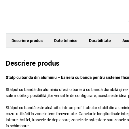
Descriere produs
Date tehnice
Durabilitate
Acc
Descriere produs
Stâlp cu bandă din aluminiu – barieră cu bandă pentru sisteme flex
Stâlpul cu bandă din aluminiu oferă o barieră cu bandă durabilă și rezi
sale mobile și posibilităților versatile de configurare, acesta este ide
Stâlpul cu bandă este alcătuit dintr-un profil tubular stabil din alumin
cazul utilizării în zone intens frecventate. Canelurile longitudinale int
intrare. Astfel, traseele de deplasare, zonele de așteptare sau zonele r
în schimbare.