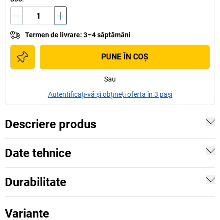
Termen de livrare
:
3–4 săptămâni
PUNE ÎN COŞ
Sau
Autentificați-vă și obțineți oferta în 3 pași
Descriere produs
Date tehnice
Durabilitate
Variante