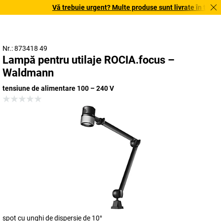
Vă trebuie urgent? Multe produse sunt livrate în termen 
Nr.: 873418 49
Lampă pentru utilaje ROCIA.focus –
Waldmann
tensiune de alimentare 100 – 240 V
spot cu unghi de dispersie de 10°