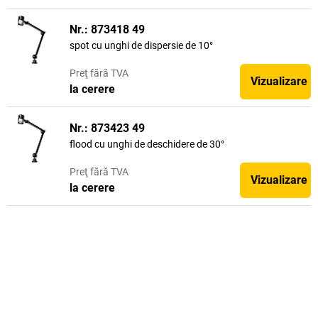
Nr.: 873418 49
spot cu unghi de dispersie de 10°
Preţ
fără TVA
Vizualizare
la cerere
Nr.: 873423 49
flood cu unghi de deschidere de 30°
Preţ
fără TVA
Vizualizare
la cerere