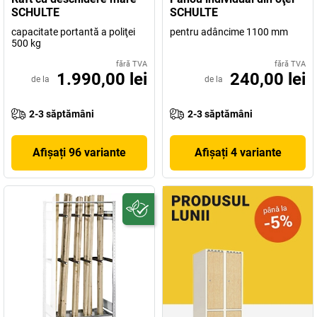
SCHULTE
SCHULTE
capacitate portantă a poliţei
pentru adâncime 1100 mm
500 kg
fără TVA
fără TVA
1.990,00 lei
240,00 lei
de la
de la
2-3 săptămâni
2-3 săptămâni
Afișați 96 variante
Afișați 4 variante