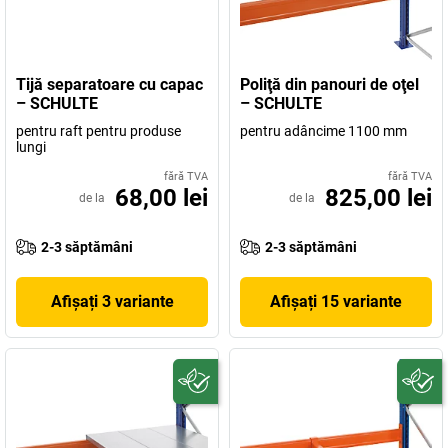
Tijă separatoare cu capac
Poliţă din panouri de oţel
– SCHULTE
– SCHULTE
pentru raft pentru produse
pentru adâncime 1100 mm
lungi
fără TVA
fără TVA
68,00 lei
825,00 lei
de la
de la
2-3 săptămâni
2-3 săptămâni
Afișați 3 variante
Afișați 15 variante