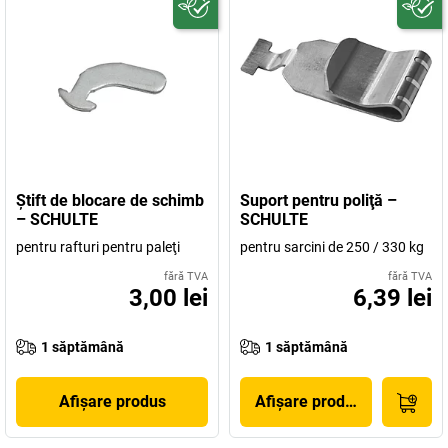
Ştift de blocare de schimb
Suport pentru poliţă –
– SCHULTE
SCHULTE
pentru rafturi pentru paleţi
pentru sarcini de 250 / 330 kg
fără TVA
fără TVA
3,00 lei
6,39 lei
1 săptămână
1 săptămână
Afișare produs
Afișare produs