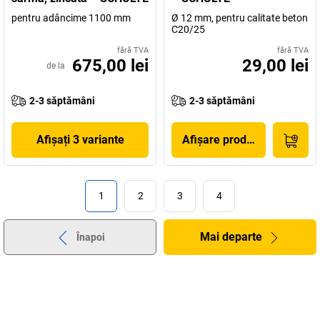
pentru adâncime 1100 mm
Ø 12 mm, pentru calitate beton
C20/25
fără TVA
fără TVA
675,00 lei
29,00 lei
de la
2-3 săptămâni
2-3 săptămâni
Afișați 3 variante
Afișare produs
1
2
3
4
Mai departe
Înapoi