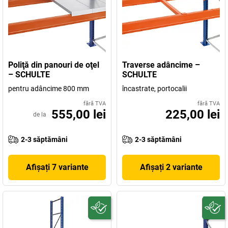
Poliţă din panouri de oţel
Traverse adâncime –
– SCHULTE
SCHULTE
pentru adâncime 800 mm
încastrate, portocalii
fără TVA
fără TVA
555,00 lei
225,00 lei
de la
2-3 săptămâni
2-3 săptămâni
Afișați 7 variante
Afișați 2 variante