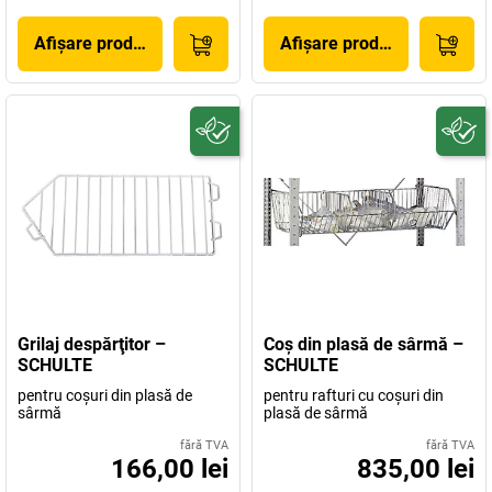
Afișare produs
Afișare produs
Grilaj despărţitor –
Coş din plasă de sârmă –
SCHULTE
SCHULTE
pentru coşuri din plasă de
pentru rafturi cu coşuri din
sârmă
plasă de sârmă
fără TVA
fără TVA
166,00 lei
835,00 lei