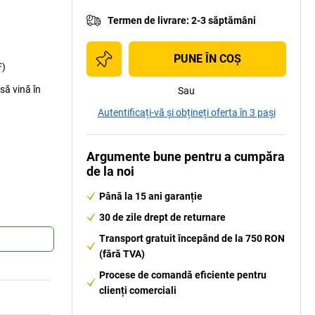
Termen de livrare
:
2-3 săptămâni
PUNE ÎN COŞ
F)
să vină în
Sau
Autentificați-vă și obțineți oferta în 3 pași
Argumente bune pentru a cumpăra
de la noi
Până la 15 ani garanție
30 de zile drept de returnare
Transport gratuit începând de la 750 RON
(fără TVA)
Procese de comandă eficiente pentru
clienți comerciali