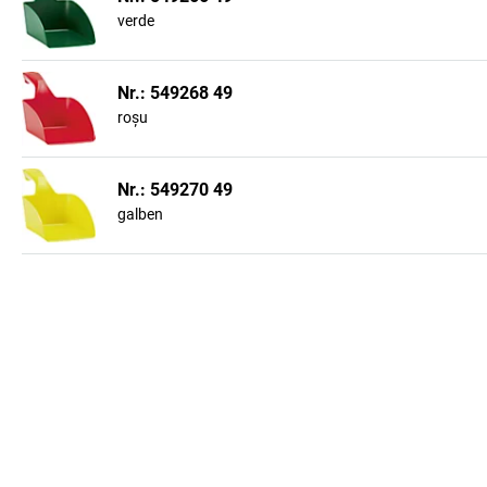
verde
Nr.: 549268 49
roșu
Nr.: 549270 49
galben