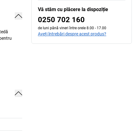
Vă stăm cu plăcere la dispoziție
0250 702 160
de luni până vineri între orele 8.00 - 17.00
etedă
Aveți întrebări despre acest produs?
 pentru