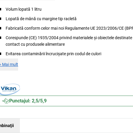
Volum lopată 1 litru
Lopată de mână cu margine tip racletă
Fabricată conform celor mai noi Regulamente UE 2023/2006/CE (BP
Corespunde (CE) 1935/2004 privind materialele și obiectele destinate 
contact cu produsele alimentare
Evitarea contaminării încrucișate prin codul de culori
+
Mai mult
Punctajul: 2,5/5,9
binaţii