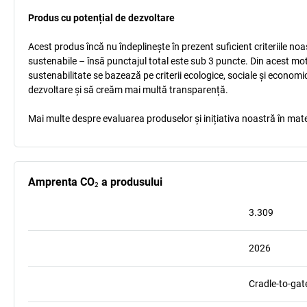
Produs cu potențial de dezvoltare
Acest produs încă nu îndeplinește în prezent suficient criteriile no
sustenabile – însă punctajul total este sub 3 puncte. Din acest mo
sustenabilitate se bazează pe criterii ecologice, sociale și econom
dezvoltare și să creăm mai multă transparență.
Mai multe despre evaluarea produselor și inițiativa noastră în mate
Amprenta CO₂ a produsului
3.309
2026
Cradle-to-gat