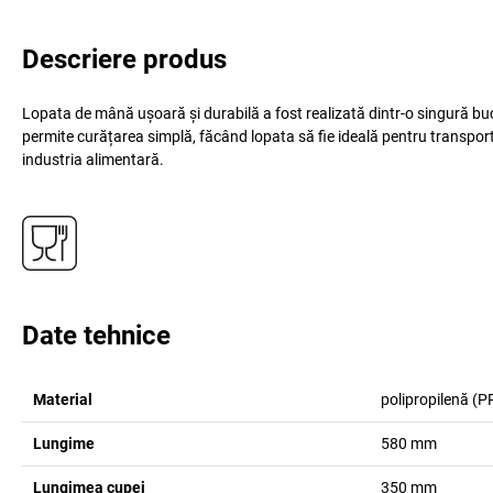
Descriere produs
Lopata de mână ușoară și durabilă a fost realizată dintr-o singură bu
permite curățarea simplă, făcând lopata să fie ideală pentru transpor
industria alimentară.
Date tehnice
Material
polipropilenă (P
Lungime
580
mm
Lungimea cupei
350
mm