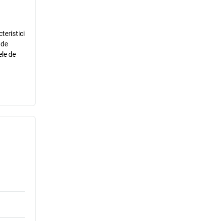
teristici
 de
ele de